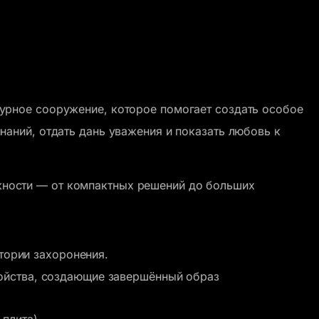
турное сооружение, которое помогает создать особое
наний, отдать дань уважения и показать любовь к
ности — от компактных решений до больших
ории захоронения.
тройства, создающие завершённый образ