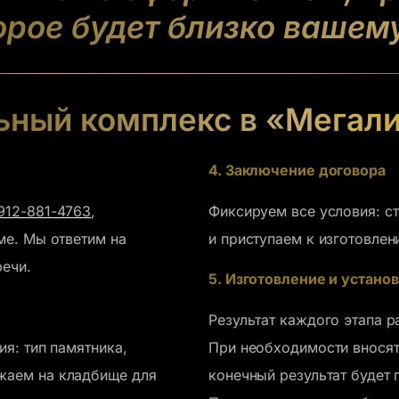
орое будет близко вашем
ный комплекс в «Мегал
4. Заключение договора
912-881-4763
,
Фиксируем все условия: с
ме. Мы ответим на
и приступаем к изготовлен
речи.
5. Изготовление и устано
Результат каждого этапа р
я: тип памятника,
При необходимости вносятс
жаем на кладбище для
конечный результат будет