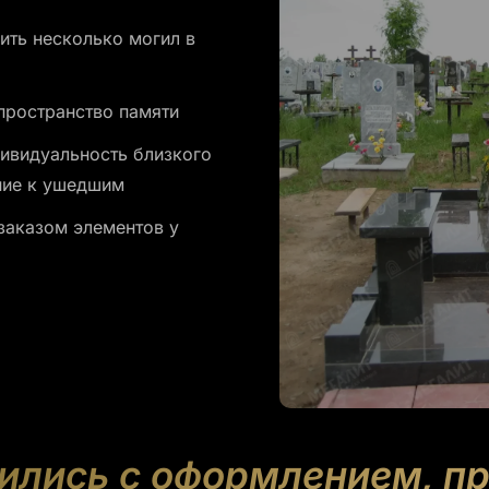
ить несколько могил в
 пространство памяти
ивидуальность близкого
ние к ушедшим
 заказом элементов у
лились с оформлением, п