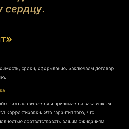
у сердцу.
ит»
тоимость, сроки, оформление. Заключаем договор
ию.
вка
абот согласовывается и принимается заказчиком.
я корректировки. Это гарантия того, что
 полностью соответствовать вашим ожиданиям.