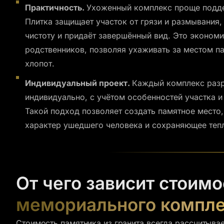
Практичность.
Ухоженный комплекс проще подде
Плитка защищает участок от грязи и размывания,
чистоту и придаёт завершённый вид. Это экономи
родственников, позволяя ухаживать за местом п
хлопот.
Индивидуальный проект.
Каждый комплекс раз
индивидуально, с учётом особенностей участка и
Такой подход позволяет создать памятное место
характер ушедшего человека и сохраняющее теп
От чего зависит стоимо
мемориального компл
Стоимость памятника из гранита всегда рассчитыва