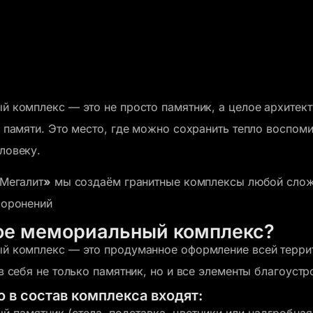
 комплекс — это не просто памятник, а целое архитек
 памяти. Это место, где можно сохранить тепло воспоми
ловеку.
Мегалит
»
мы создаём гранитные комплексы любой слож
хоронений
кое мемориальный комплекс?
й комплекс — это продуманное оформление всей террит
в себя не только памятник, но и все элементы благоус
о в состав комплекса входят: