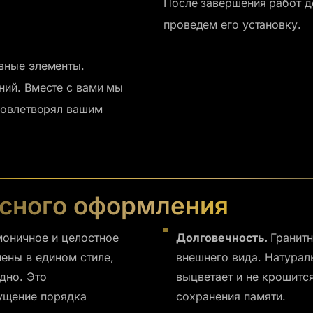
После завершения работ д
проведем его установку.
вные элементы.
ний. Вместе с вами мы
довлетворял вашим
сного оформления
оничное и целостное
Долговечность.
Гранит
ены в едином стиле,
внешнего вида. Натураль
дно. Это
выцветает и не крошитс
ущение порядка
сохранения памяти.