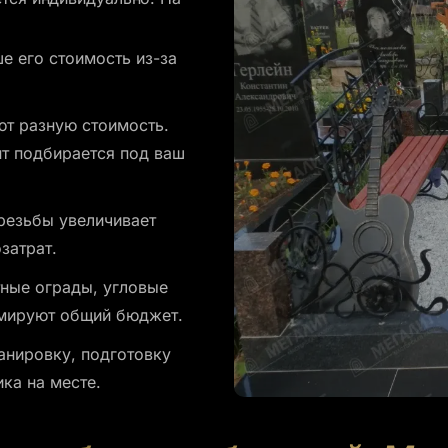
е его стоимость из-за
ют разную стоимость.
т подбирается под ваш
резьбы увеличивает
затрат.
тные ограды, угловые
рмируют общий бюджет.
анировку, подготовку
ка на месте.