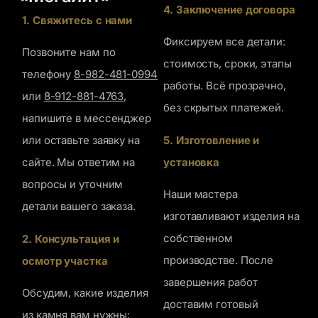
4. Заключение договора
1. Свяжитесь с нами
Фиксируем все детали:
Позвоните нам по
стоимость, сроки, этапы
телефону
8-982-481-0994
работы. Всё прозрачно,
или
8-912-881-4763
,
без скрытых платежей.
напишите в мессенджер
5. Изготовление и
или оставьте заявку на
установка
сайте. Мы ответим на
вопросы и уточним
Наши мастера
детали вашего заказа.
изготавливают изделия на
собственном
2. Консультация и
производстве. После
осмотр участка
завершения работ
Обсудим, какие изделия
доставим готовый
из камня вам нужны: