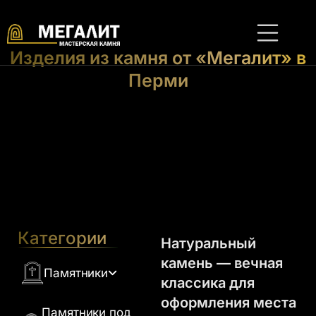
Изделия из камня от «Мегалит» в
Перми
Категории
Натуральный
камень — вечная
Памятники
классика для
оформления места
Памятники из гранита
Памятники под