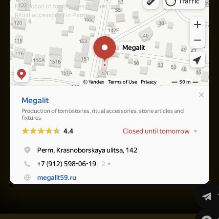
Production of tombstones in Perm
Ritual accessories in Perm