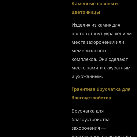
Каменные вазоны и
цветочницы
Изделия из камня для
цветов станут украшением
места захоронения или
мемориального
комплекса. Они сделают
место памяти аккуратным
и ухоженным.
Гранитная брусчатка для
благоустройства
Брусчатка для
благоустройства
захоронения —
долговечное решение для