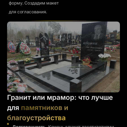
форму. Создадим макет
для согласования.
Гранит или мрамор: что лучше
для
памятников и
благоустройства
Долговечность.
Камень служит десятилетиями.